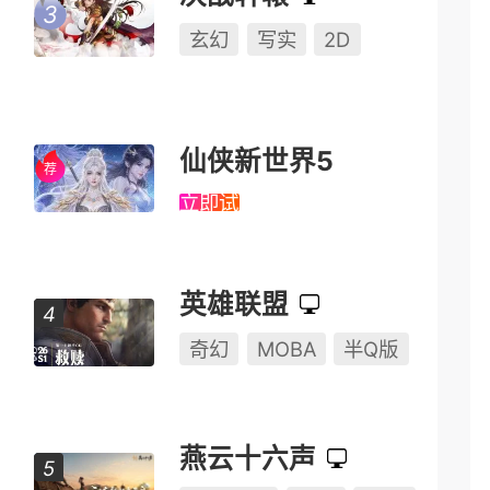
玄幻
写实
2D
仙侠新世界5
立即试玩
英雄联盟
奇幻
MOBA
半Q版
燕云十六声