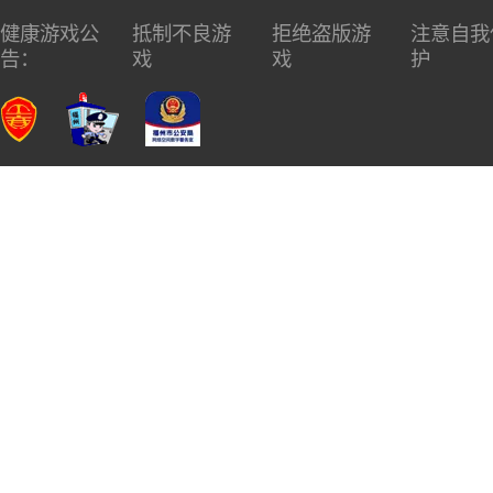
健康游戏公
抵制不良游
拒绝盗版游
注意自我
告：
戏
戏
护