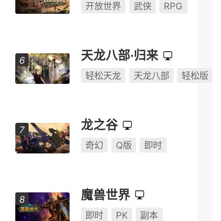
开放世界
武侠
RPG
天龙八部·归来
轻松天龙
天龙八部
轻松版
龙之谷
奇幻
Q版
即时
魔兽世界
即时
PK
副本