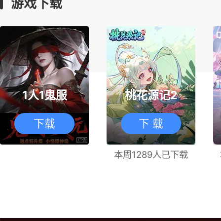
游戏下载
1人1鬼服
桃花源记2
下载
下 载
本周1289人已下载