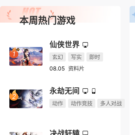
本周热门游戏
仙侠世界
玄幻
写实
即时
08.05
资料片
永劫无间
动作
动作竞技
多人对战
决战轩辕