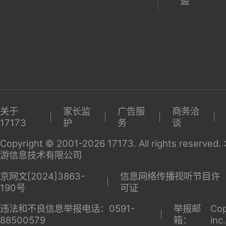
盟
关于
家长监
广告服
商务洽
17173
护
务
谈
Copyright © 2001-2026 17173. All rights reserv
游信息技术有限公司
京网文[2024]3863-
信息网络传播视听节目许
190号
可证
违法和不良信息举报电话：0591-
举报邮
Cop
88500579
箱：
inc