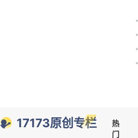
17173原创专栏
热
门