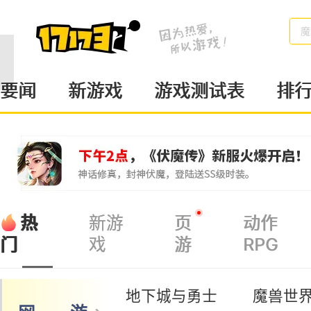
魔
要闻
新游戏
游戏测试表
排
热
新游
页
动作
戏
游
RPG
门
地下城与勇士
魔兽世