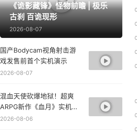
《诡影藏锋》怪物前瞻 | 极乐
古刹 百诡现形
2026-08-07
国产Bodycam视角射击游
戏发售前首个实机演示
2026-08-07
混血天使砍爆地狱！超爽