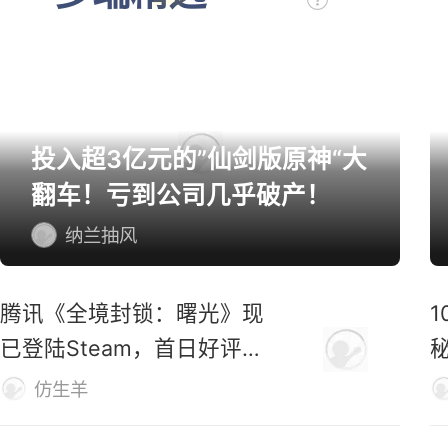
多端精选
投入超3亿元的”仙剑版原神“大
翻车！亏到公司几乎破产！
纳兰抽风
腾讯《全境封锁：曙光》现