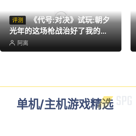
多端游戏评测
《代号:对决》试玩:朝夕
评测
光年的这场枪战治好了我的低
血压
阿离