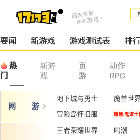
要闻
新游戏
游戏测试表
排
热
新游
页
动作
戏
游
RPG
门
地下城与勇士
魔兽世