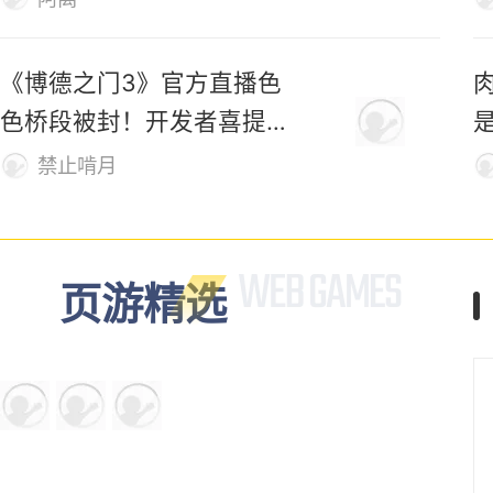
《博德之门3》官方直播色
色桥段被封！开发者喜提荣
誉勋章
禁止啃月
页游精选