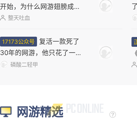
开始，为什么网游翅膀成
了"躲不掉的刚需"？
整天吐血
复活一款死了
17173公众号
30年的网游，他只花了一
个周末
磷酸二轻甲
网游精选