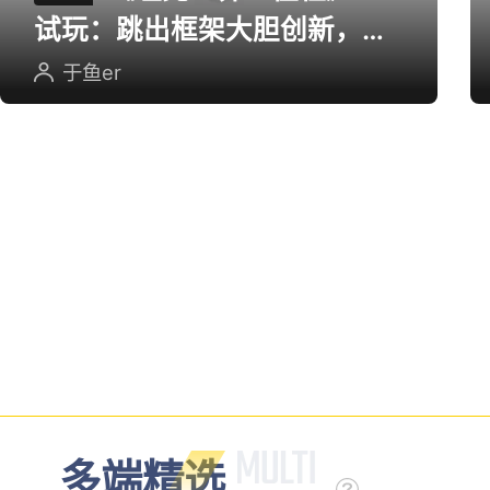
试玩：跳出框架大胆创新，用
英雄射击重塑坦克对战
于鱼er
多端精选