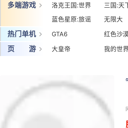
多端游戏
洛克王国:世界
三国:天
蓝色星原:旅谣
无限大
热门单机
GTA6
红色沙
页 游
大皇帝
我的世