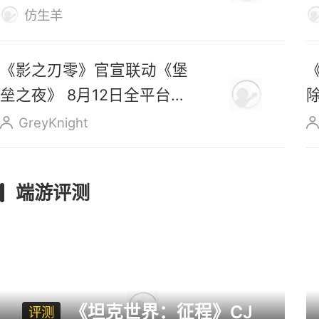
上线
仿生羊
《影之刃零》官宣联动《堡
垒之夜》 8月12日全平台预
售
GreyKnight
端游评测
《坦克世界：征程》CJ
评测