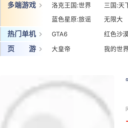
多端游戏
洛克王国:世界
三国:天
蓝色星原:旅谣
无限大
热门单机
GTA6
红色沙
页 游
大皇帝
我的世