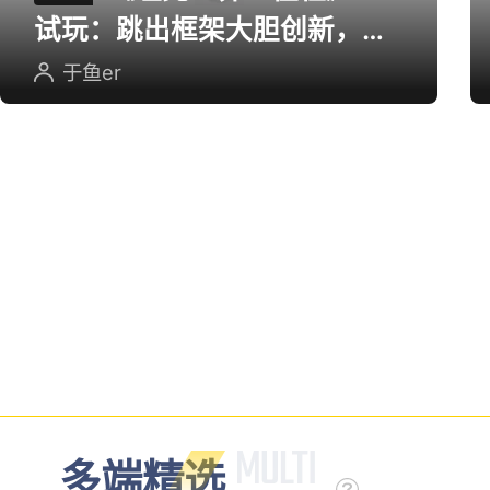
试玩：跳出框架大胆创新，用
英雄射击重塑坦克对战
于鱼er
多端精选