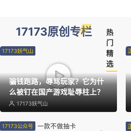
17173原创专栏
热
门
17173妖气山
精
选
骗钱跑路，辱骂玩家？它为什
么被钉在国产游戏耻辱柱上？
17173妖气山
一款不做抽卡
17173公众号