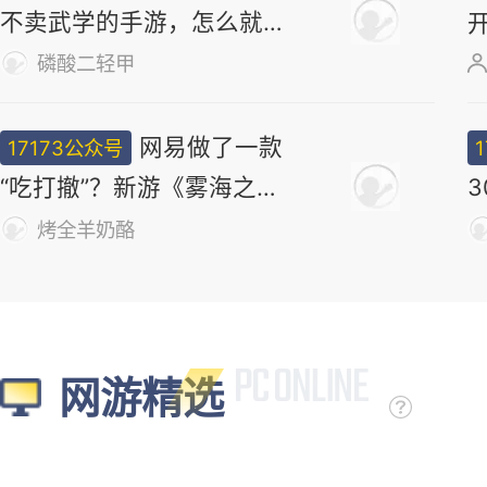
不卖武学的手游，怎么就做
出了最浓的武侠味儿
磷酸二轻甲
网易做了一款
17173公众号
“吃打撤”？新游《雾海之
下》首曝！
烤全羊奶酪
网游精选