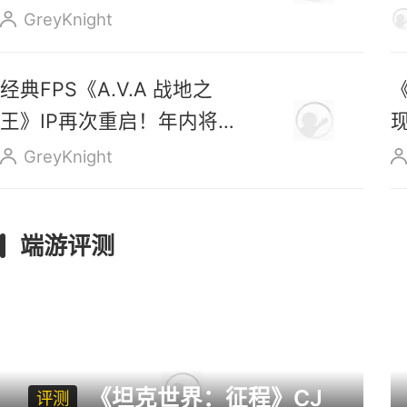
售
GreyKnight
经典FPS《A.V.A 战地之
王》IP再次重启！年内将正
式上线
GreyKnight
端游评测
《坦克世界：征程》CJ
评测