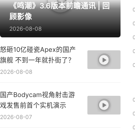
《鸣潮》3.6版本前瞻通讯 | 回
顾影像
2026-08-08
怒砸10亿碰瓷Apex的国产
旗舰 不到一年就扑街了？
2026-08-08
国产Bodycam视角射击游
戏发售前首个实机演示
2026-08-07