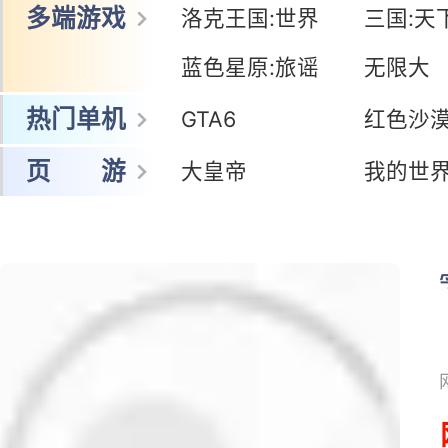
多端游戏
洛克王国:世界
三国:天
蓝色星原:旅谣
无限大
热门单机
GTA6
红色沙
页 游
大皇帝
我的世