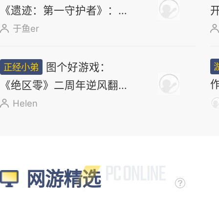
《遗迹：第一守护者》：求
求了，别再做类魂了
于鱼er
图个好游戏：
正经小弟
《绝区零》二周年逆风翻
盘，新角色太顶了
Helen
网游精选