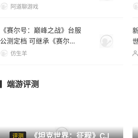
杀第一桌？
阿道聊游戏
《赛尔号：巅峰之战》台服
公测定档 可继承《赛尔
号》数据
仿生羊
端游评测
《坦克世界：征程》CJ
评测