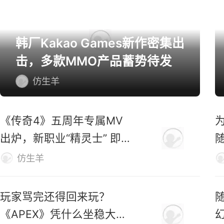
韩厂Kakao Games新作密集出
击，多款MMO产品蓄势待发
仿生羊
《传奇4》五周年专属MV
出炉，新职业“精灵士” 即将
上线
仿生羊
玩家骂完还得回来玩？
《APEX》凭什么坐稳大逃