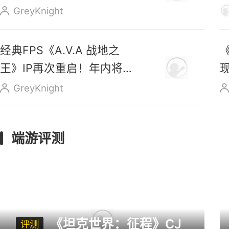
售
GreyKnight
经典FPS《A.V.A 战地之
王》IP再次重启！年内将正
式上线
GreyKnight
端游评测
《坦克世界：征程》CJ
评测