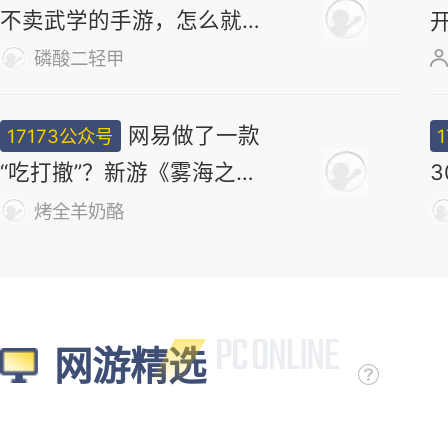
不卖武学的手游，怎么就做
出了最浓的武侠味儿
磷酸二轻甲
网易做了一款
17173公众号
“吃打撤”？新游《雾海之
下》首曝！
烤全羊奶酪
网游精选