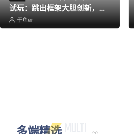
试玩：跳出框架大胆创新，用
英雄射击重塑坦克对战
于鱼er
多端精选