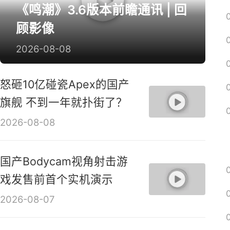
《鸣潮》3.6版本前瞻通讯 | 回
顾影像
2026-08-08
怒砸10亿碰瓷Apex的国产
旗舰 不到一年就扑街了？
2026-08-08
国产Bodycam视角射击游
戏发售前首个实机演示
2026-08-07