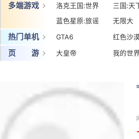
多端游戏
洛克王国:世界
三国:天
蓝色星原:旅谣
无限大
热门单机
GTA6
红色沙
页 游
大皇帝
我的世