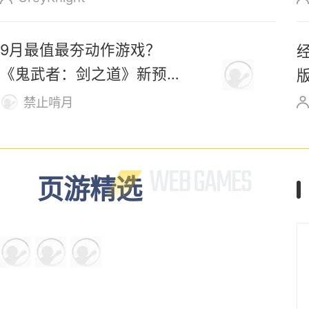
9月最值最夯动作游戏？
《鬼武者：剑之道》新预告
发布！
禁止啃月
页游精选