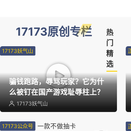
17173原创专栏
热
门
17173妖气山
精
选
骗钱跑路，辱骂玩家？它为什
么被钉在国产游戏耻辱柱上？
17173妖气山
一款不做抽卡
17173公众号