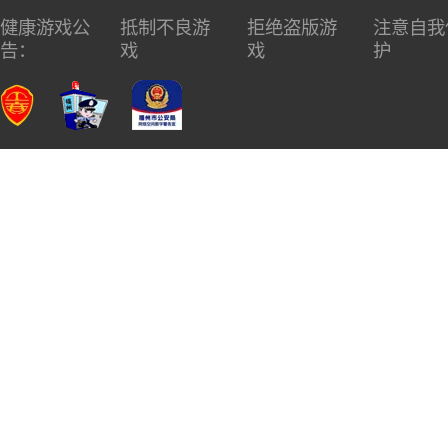
健康游戏公
抵制不良游
拒绝盗版游
注意自我
告：
戏
戏
护