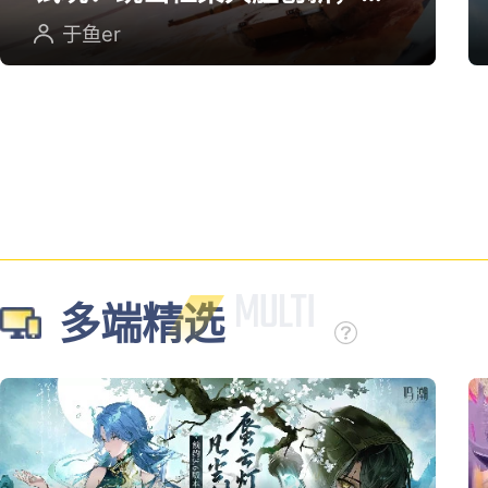
英雄射击重塑坦克对战
于鱼er
多端精选