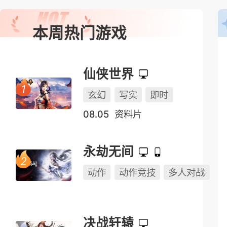
本周热门游戏
仙侠世界
玄幻
写实
即时
08.05
资料片
永劫无间
动作
动作竞技
多人对战
决战轩辕