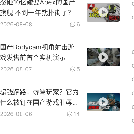
怒砸10亿碰瓷Apex的国产
旗舰 不到一年就扑街了？
2026-08-08
6
国产Bodycam视角射击游
戏发售前首个实机演示
2026-08-07
5
骗钱跑路，辱骂玩家？它为
什么被钉在国产游戏耻辱柱
上？【是个人物10】
2026-08-06
14