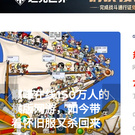
巅峰在线150万人的
网易搜
横版网游，如今带
prev
next
着怀旧服又杀回来