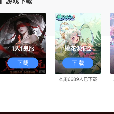
游戏下载
1人1鬼服
桃花源记2
下载
下 载
本周6689人已下载