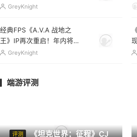
售
GreyKnight
经典FPS《A.V.A 战地之
王》IP再次重启！年内将正
式上线
GreyKnight
端游评测
《坦克世界：征程》CJ
评测