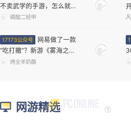
不卖武学的手游，怎么就做
出了最浓的武侠味儿
磷酸二轻甲
网易做了一款
17173公众号
“吃打撤”？新游《雾海之
下》首曝！
烤全羊奶酪
网游精选