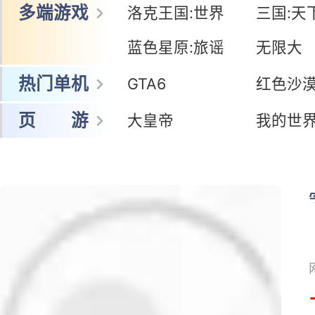
多端游戏
洛克王国:世界
三国:天
蓝色星原:旅谣
无限大
热门单机
GTA6
红色沙
页 游
大皇帝
我的世