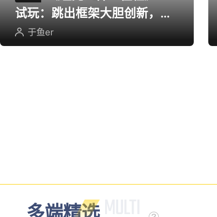
试玩：跳出框架大胆创新，用
英雄射击重塑坦克对战
于鱼er
多端精选