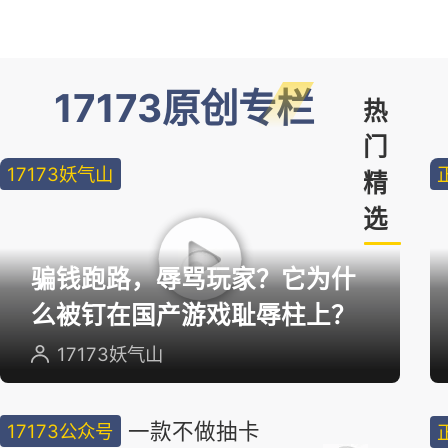
17173原创专栏
热
门
17173妖气山
精
选
骗钱跑路，辱骂玩家？它为什
么被钉在国产游戏耻辱柱上？
17173妖气山
一款不做抽卡
17173公众号