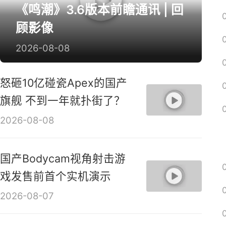
《鸣潮》3.6版本前瞻通讯 | 回
顾影像
2026-08-08
怒砸10亿碰瓷Apex的国产
旗舰 不到一年就扑街了？
2026-08-08
国产Bodycam视角射击游
戏发售前首个实机演示
2026-08-07