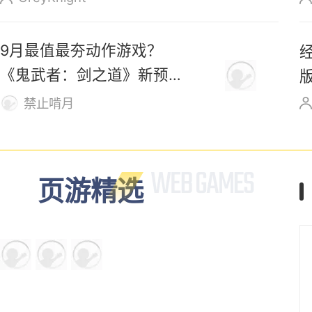
9月最值最夯动作游戏？
《鬼武者：剑之道》新预告
发布！
禁止啃月
页游精选