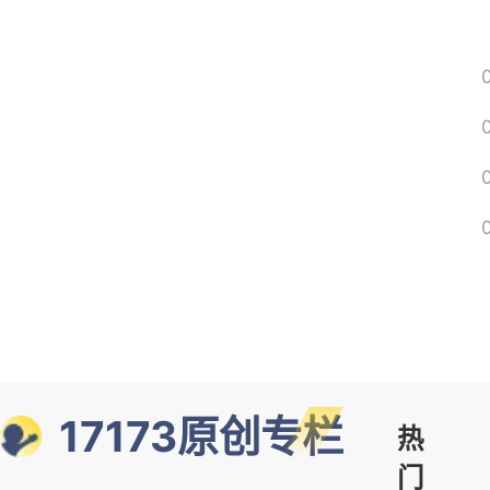
17173原创专栏
热
门