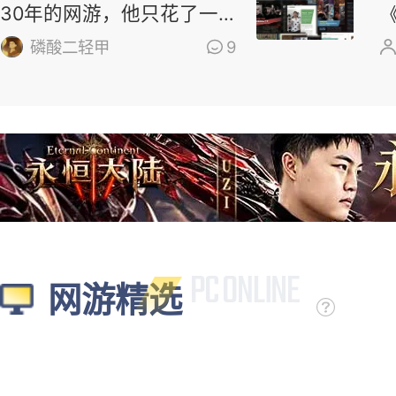
30年的网游，他只花了一
个周末
磷酸二轻甲
9
网游精选