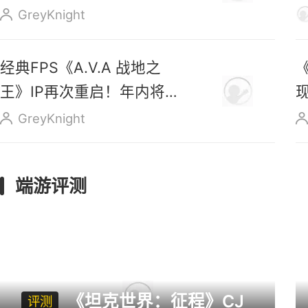
售
GreyKnight
经典FPS《A.V.A 战地之
王》IP再次重启！年内将正
式上线
GreyKnight
端游评测
《坦克世界：征程》CJ
评测