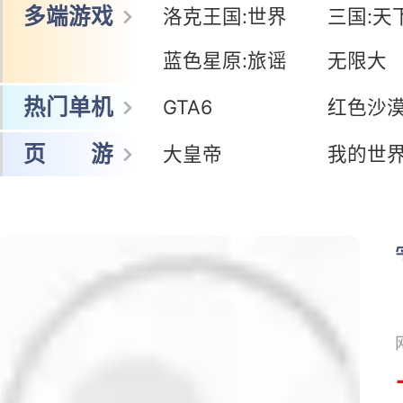
多端游戏
洛克王国:世界
三国:天
蓝色星原:旅谣
无限大
热门单机
GTA6
红色沙
页 游
大皇帝
我的世