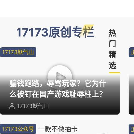
17173原创专栏
热
门
17173妖气山
精
选
骗钱跑路，辱骂玩家？它为什
么被钉在国产游戏耻辱柱上？
17173妖气山
一款不做抽卡
17173公众号