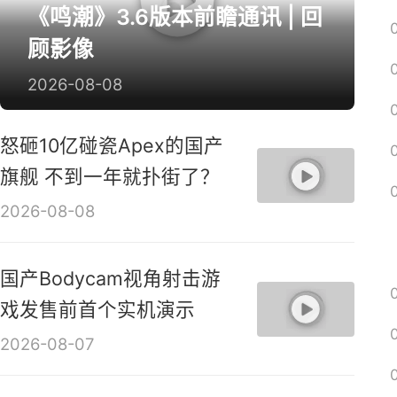
《鸣潮》3.6版本前瞻通讯 | 回
顾影像
2026-08-08
怒砸10亿碰瓷Apex的国产
旗舰 不到一年就扑街了？
2026-08-08
国产Bodycam视角射击游
戏发售前首个实机演示
2026-08-07