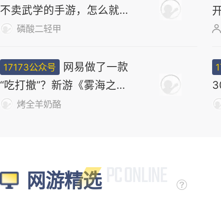
不卖武学的手游，怎么就做
出了最浓的武侠味儿
磷酸二轻甲
网易做了一款
17173公众号
“吃打撤”？新游《雾海之
下》首曝！
烤全羊奶酪
网游精选