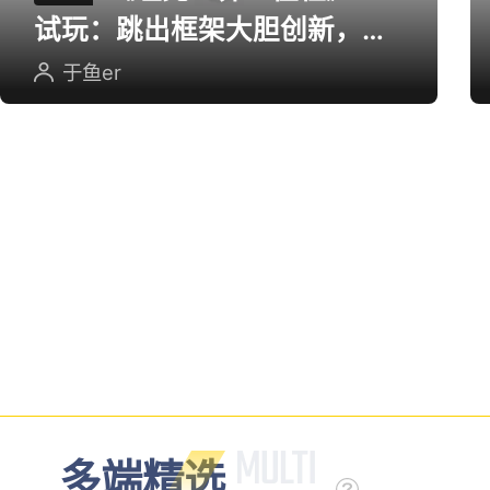
试玩：跳出框架大胆创新，用
英雄射击重塑坦克对战
于鱼er
多端精选