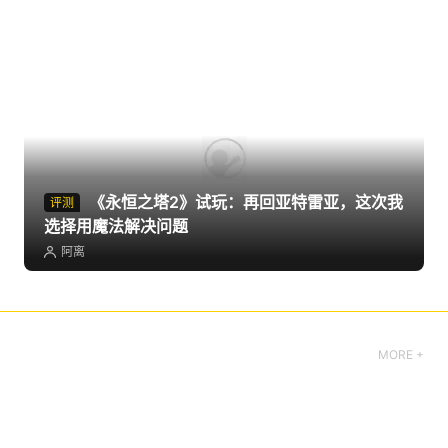
《永恒之塔2》试玩：再回亚特雷亚，这次我
评测
选择用魔法解决问题
阿离
MORE +