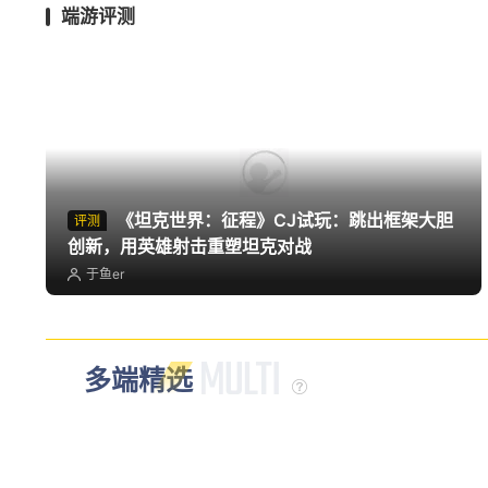
端游评测
《坦克世界：征程》CJ试玩：跳出框架大胆
评测
创新，用英雄射击重塑坦克对战
于鱼er
多端精选