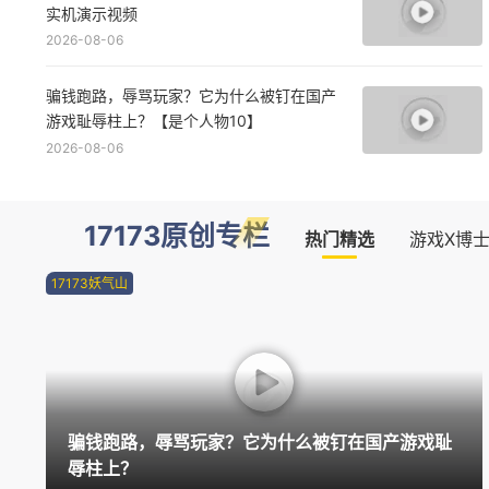
实机演示视频
2026-08-06
骗钱跑路，辱骂玩家？它为什么被钉在国产
游戏耻辱柱上？【是个人物10】
2026-08-06
17173原创专栏
热门精选
游戏X博
17173妖气山
骗钱跑路，辱骂玩家？它为什么被钉在国产游戏耻
辱柱上？