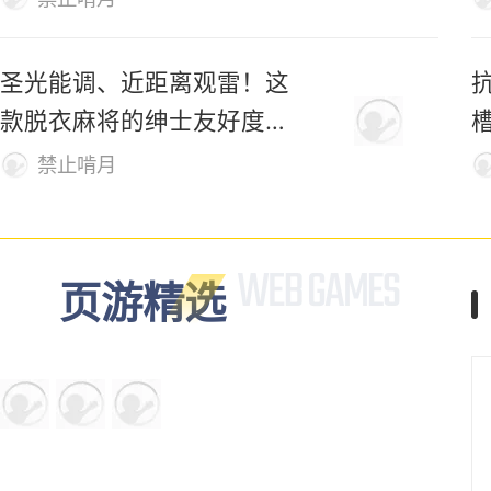
圣光能调、近距离观雷！这
款脱衣麻将的绅士友好度拉
满了
禁止啃月
页游精选