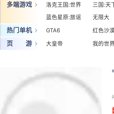
多端游戏
洛克王国:世界
三国:天
蓝色星原:旅谣
无限大
热门单机
GTA6
红色沙
页 游
大皇帝
我的世