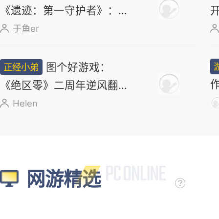
《遗迹：第一守护者》：求
求了，别再做类魂了
于鱼er
图个好游戏：
正经小弟
《绝区零》二周年逆风翻
盘，新角色太顶了
Helen
网游精选