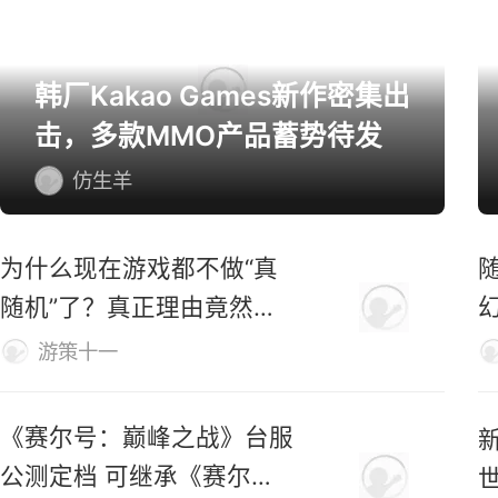
韩厂Kakao Games新作密集出
击，多款MMO产品蓄势待发
仿生羊
为什么现在游戏都不做“真
随机”了？真正理由竟然
是……
游策十一
《赛尔号：巅峰之战》台服
公测定档 可继承《赛尔