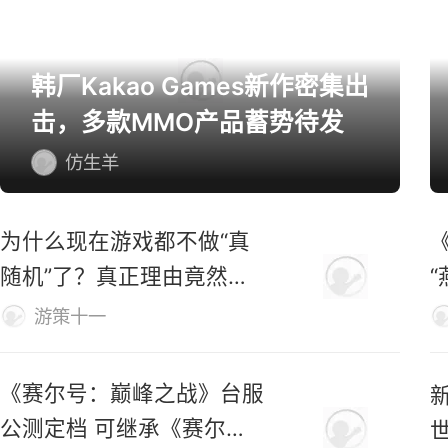
韩厂Kakao Games新作密集出
击，多款MMO产品蓄势待发
仿生羊
为什么现在游戏都不做“真
随机”了？真正理由竟然
是……
游策十一
《赛尔号：巅峰之战》台服
公测定档 可继承《赛尔