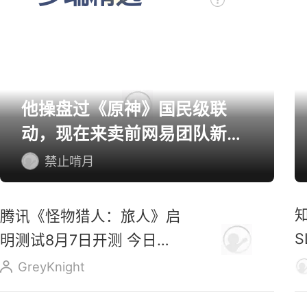
他操盘过《原神》国民级联
动，现在来卖前网易团队新作
了
禁止啃月
腾讯《怪物猎人：旅人》启
明测试8月7日开测 今日开
启预载
GreyKnight