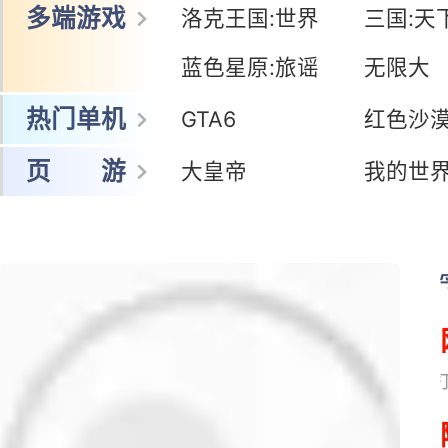
多端游戏
洛克王国:世界
三国:天
蓝色星原:旅谣
无限大
热门单机
GTA6
红色沙
页 游
大皇帝
我的世
网易搜