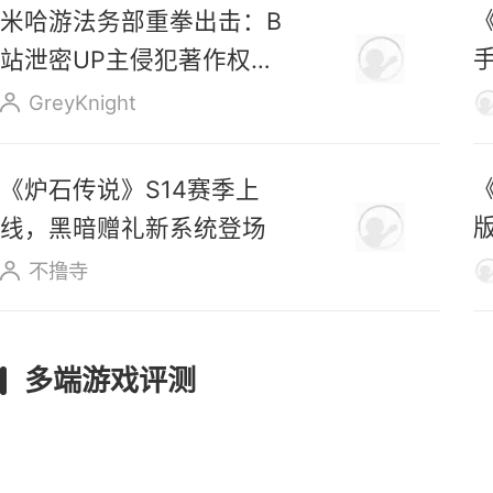
《
米哈游法务部重拳出击：B
站泄密UP主侵犯著作权罪
成立
GreyKnight
《炉石传说》S14赛季上
线，黑暗赠礼新系统登场
不撸寺
多端游戏评测