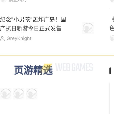
纪念"小男孩"轰炸广岛！国
产抗日新游今日正式发售
GreyKnight
页游精选