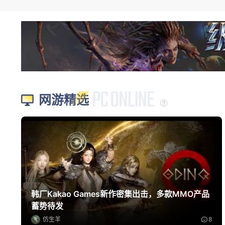
网游精选
韩厂Kakao Games新作密集出击，多款MMO产品
蓄势待发
仿生羊
8