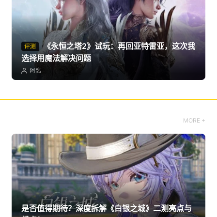
《永恒之塔2》试玩：再回亚特雷亚，这次我
评测
选择用魔法解决问题
阿离
MORE +
是否值得期待？深度拆解《白银之城》二测亮点与