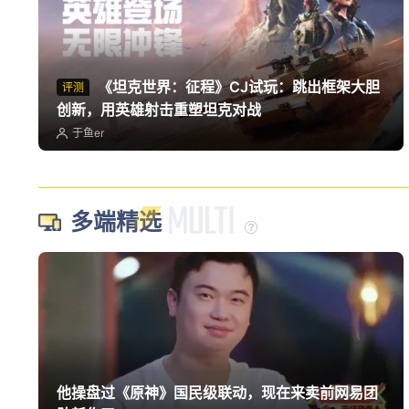
《坦克世界：征程》CJ试玩：跳出框架大胆
评测
创新，用英雄射击重塑坦克对战
于鱼er
多端精选
他操盘过《原神》国民级联动，现在来卖前网易团