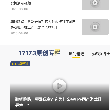
实机演示视频
2026-08-06
骗钱跑路，辱骂玩家？它为什么被钉在国产
游戏耻辱柱上？【是个人物10】
2026-08-06
17173原创专栏
热门精选
游戏X博
17173妖气山
骗钱跑路，辱骂玩家？它为什么被钉在国产游戏耻
辱柱上？