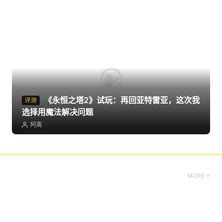
《永恒之塔2》试玩：再回亚特雷亚，这次我
评测
选择用魔法解决问题
阿离
MORE +