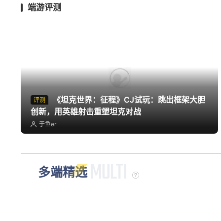
端游评测
《坦克世界：征程》CJ试玩：跳出框架大胆
评测
创新，用英雄射击重塑坦克对战
于鱼er
多端精选