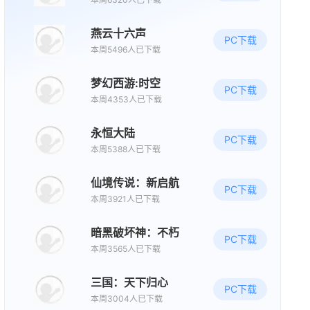
燕云十六声
PC下载
本周5496人已下载
梦幻西游:时空
PC下载
本周4353人已下载
永恒大陆
PC下载
本周5388人已下载
仙境传说：新启航
PC下载
本周3921人已下载
暗黑破坏神：不朽
PC下载
本周3565人已下载
三国：天下归心
PC下载
本周3004人已下载