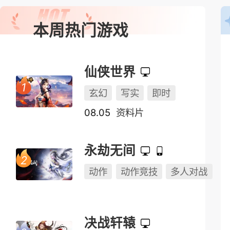
本周热门游戏
仙侠世界
玄幻
写实
即时
08.05
资料片
永劫无间
动作
动作竞技
多人对战
决战轩辕