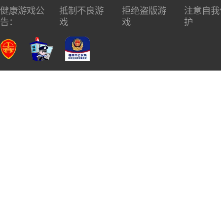
健康游戏公
抵制不良游
拒绝盗版游
注意自我
告：
戏
戏
护