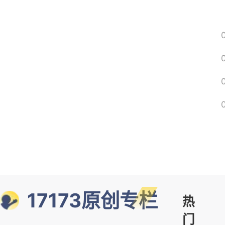
17173原创专栏
热
门