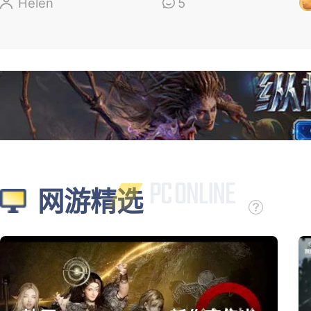
盘，新角色太顶了
Helen
5
网游精选