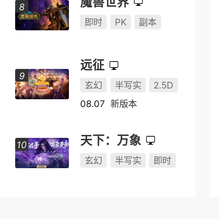
魔兽世界
即时
PK
副本
远征
玄幻
半写实
2.5D
08.07
新版本
天下：万象
玄幻
半写实
即时