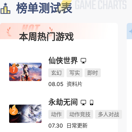
榜单测试表
本周热门游戏
仙侠世界
玄幻
写实
即时
08.05
资料片
永劫无间
动作
动作竞技
多人对战
07.30
日常更新