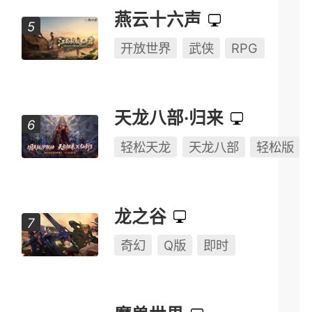
燕云十六声
开放世界
武侠
RPG
天龙八部·归来
轻松天龙
天龙八部
轻松版
龙之谷
奇幻
Q版
即时