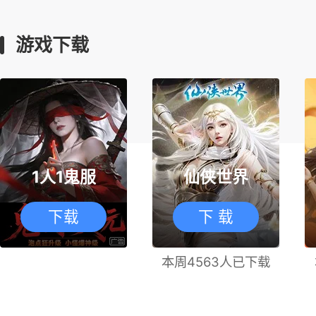
游戏下载
1人1鬼服
仙侠世界
下载
下 载
本周4563人已下载