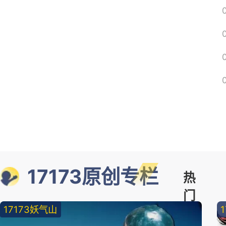
17173原创专栏
热
门
17173妖气山
精