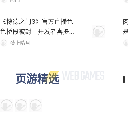
《博德之门3》官方直播色
色桥段被封！开发者喜提荣
誉勋章
禁止啃月
页游精选