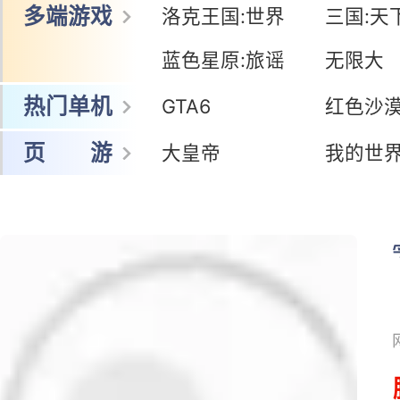
多端游戏
洛克王国:世界
三国:天
蓝色星原:旅谣
无限大
热门单机
GTA6
红色沙
页 游
大皇帝
我的世