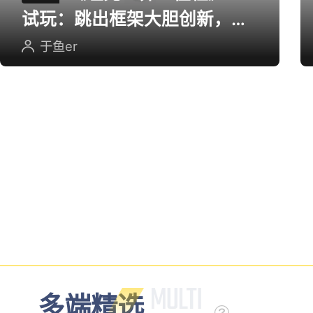
试玩：跳出框架大胆创新，用
英雄射击重塑坦克对战
于鱼er
多端精选