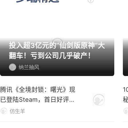
投入超3亿元的”仙剑版原神“大
翻车！亏到公司几乎破产！
纳兰抽风
腾讯《全境封锁：曙光》现
已登陆Steam，首日好评率
仅31%
M
仿生羊