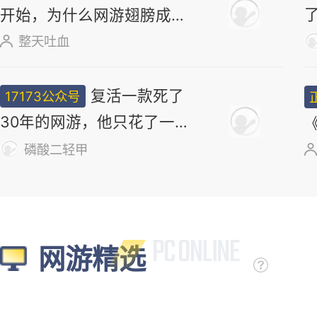
开始，为什么网游翅膀成
了"躲不掉的刚需"？
整天吐血
复活一款死了
17173公众号
30年的网游，他只花了一
个周末
磷酸二轻甲
网游精选