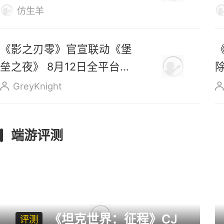
上线
仿生羊
《影之刃零》官宣联动《堡
垒之夜》 8月12日全平台预
售
GreyKnight
端游评测
《坦克世界：征程》CJ
评测