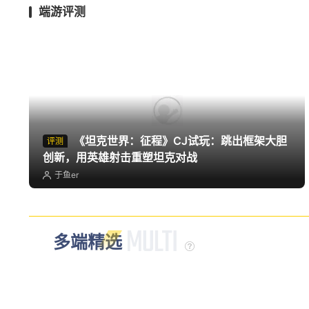
端游评测
《坦克世界：征程》CJ试玩：跳出框架大胆
评测
创新，用英雄射击重塑坦克对战
于鱼er
多端精选