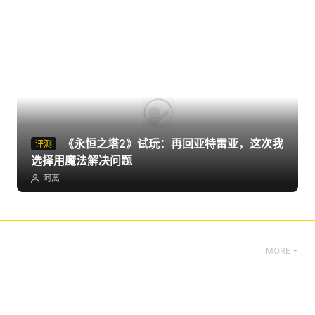
《永恒之塔2》试玩：再回亚特雷亚，这次我
评测
选择用魔法解决问题
阿离
MORE +