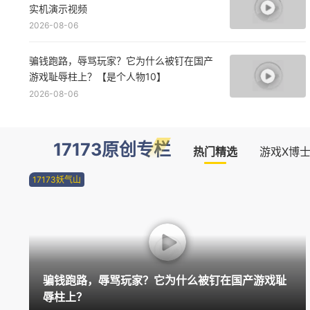
实机演示视频
2026-08-06
骗钱跑路，辱骂玩家？它为什么被钉在国产
游戏耻辱柱上？【是个人物10】
2026-08-06
17173原创专栏
热门精选
游戏X博
17173妖气山
骗钱跑路，辱骂玩家？它为什么被钉在国产游戏耻
辱柱上？