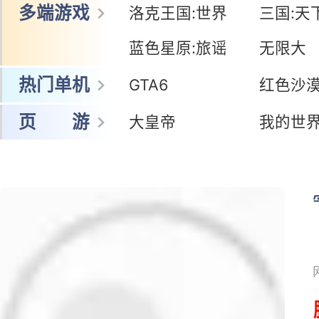
多端游戏
洛克王国:世界
三国:天
蓝色星原:旅谣
无限大
热门单机
GTA6
红色沙
页 游
大皇帝
我的世