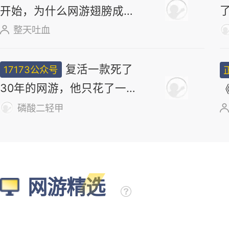
开始，为什么网游翅膀成
了"躲不掉的刚需"？
整天吐血
复活一款死了
17173公众号
30年的网游，他只花了一
个周末
磷酸二轻甲
网游精选