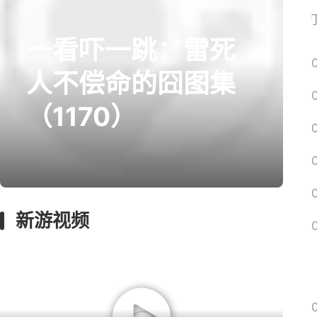
网易搜
一看吓一跳：雷死
人不偿命的囧图集
（1170）
新游视频