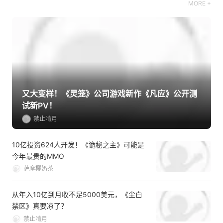
MORE +
又大变样！《灵笼》公司游戏新作《凡应》公开测
试新PV！
禁止啃月
10亿投资624人开发！《诡秘之主》可能是
今年最贵的MMO
萨摩椰奶茶