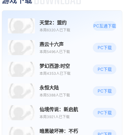
游戏下载
天堂2：盟约
PC互通下载
本周6320人已下载
燕云十六声
PC下载
本周5496人已下载
梦幻西游:时空
PC下载
本周4353人已下载
永恒大陆
PC下载
本周5388人已下载
仙境传说：新启航