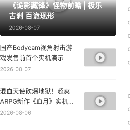
《诡影藏锋》怪物前瞻 | 极乐
古刹 百诡现形
2026-08-07
国产Bodycam视角射击游
戏发售前首个实机演示
2026-08-07
混血天使砍爆地狱！超爽