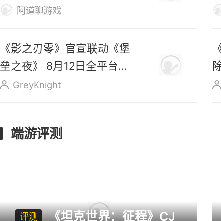
腾讯的CF被玩家骂了十几
年，为什么很难被真正替
代？
阿道聊游戏
《影之刃零》官宣联动《堡
垒之夜》 8月12日全平台预
售
GreyKnight
端游评测