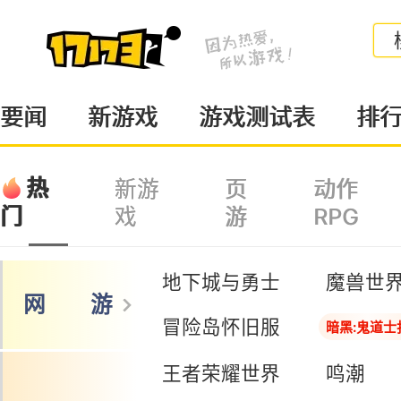
要闻
新游戏
游戏测试表
排
热
新游
页
动作
戏
游
RPG
门
地下城与勇士
魔兽世