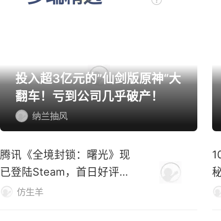
多端精选
投入超3亿元的”仙剑版原神“大
翻车！亏到公司几乎破产！
纳兰抽风
腾讯《全境封锁：曙光》现