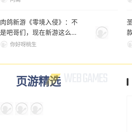
化身凤凰、变巨剑！这款开
放世界修仙新游，自由度有
够野！
阿离
肉鸽新游《零境入侵》：不
是吧哥们，现在新游这么逆
天吗?
你好呀桃生
页游精选