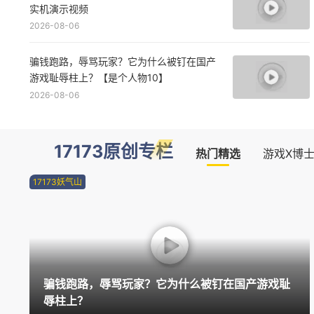
实机演示视频
2026-08-06
骗钱跑路，辱骂玩家？它为什么被钉在国产
游戏耻辱柱上？【是个人物10】
2026-08-06
17173原创专栏
热门精选
游戏X博
17173妖气山
骗钱跑路，辱骂玩家？它为什么被钉在国产游戏耻
辱柱上？