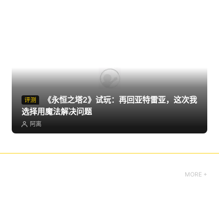
《永恒之塔2》试玩：再回亚特雷亚，这次我
评测
选择用魔法解决问题
阿离
MORE +