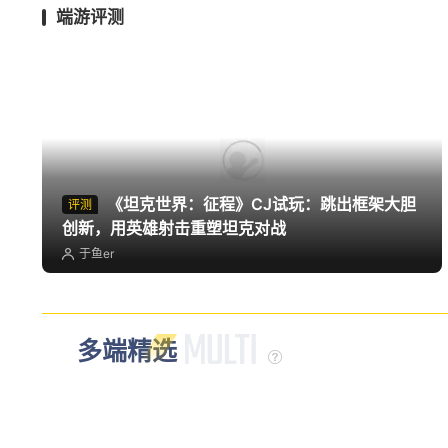
端游评测
《坦克世界：征程》CJ试玩：跳出框架大胆
评测
创新，用英雄射击重塑坦克对战
于鱼er
多端精选