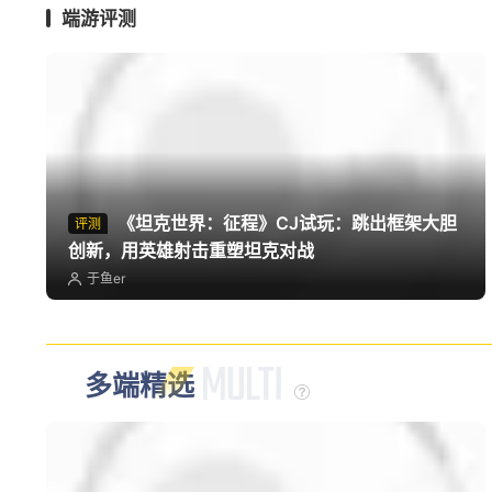
《赛尔号：巅峰之战》台服公测定档 可继承
《赛尔号》数据
仿生羊
端游评测
《坦克世界：征程》CJ试玩：跳出框架大胆
评测
创新，用英雄射击重塑坦克对战
于鱼er