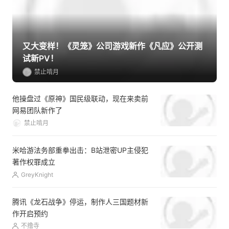
MORE +
又大变样！《灵笼》公司游戏新作《凡应》公开测
试新PV！
禁止啃月
他操盘过《原神》国民级联动，现在来卖前
网易团队新作了
禁止啃月
米哈游法务部重拳出击：B站泄密UP主侵犯
著作权罪成立
GreyKnight