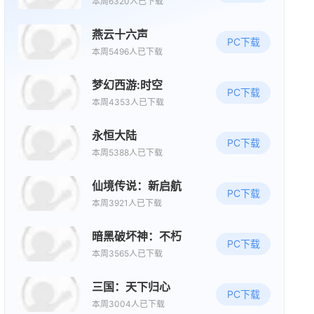
游戏下载
天堂2：盟约
PC互通下载
本周6320人已下载
燕云十六声
PC下载
本周5496人已下载
梦幻西游:时空
PC下载
本周4353人已下载
永恒大陆
PC下载
本周5388人已下载
仙境传说：新启航
PC下载
本周3921人已下载
暗黑破坏神：不朽
PC下载