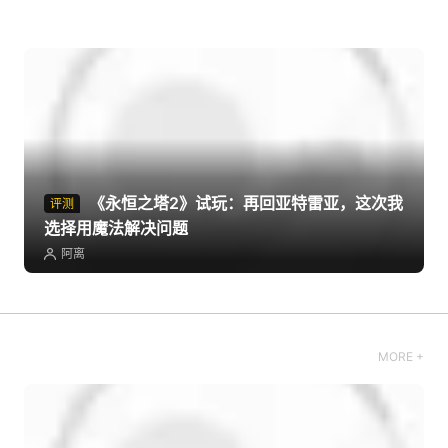
新地图全服进度系统《魔兽世界》时光服P5
阶段今日上线
GreyKnight
《永恒之塔2》试玩：再回亚特雷亚，这次我
评测
选择用魔法解决问题
阿离