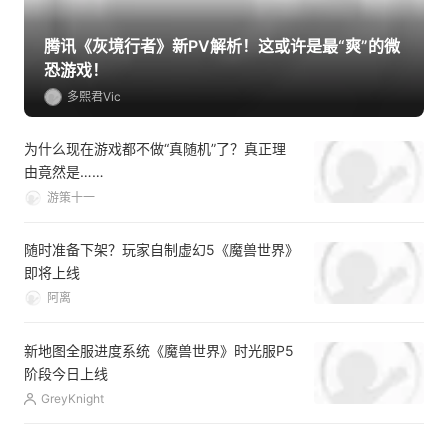
腾讯《灰境行者》新PV解析！这或许是最“爽”的微
恐游戏！
多熙君Vic
为什么现在游戏都不做“真随机”了？真正理
由竟然是……
游策十一
随时准备下架？玩家自制虚幻5《魔兽世界》
即将上线
阿离