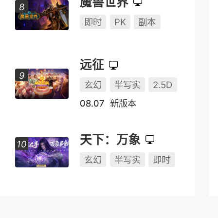
魔兽世界
即时
PK
副本
远征
玄幻
半写实
2.5D
08.07
新版本
天下：万象
玄幻
半写实
即时