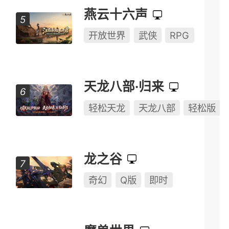
燕云十六声
开放世界
武侠
RPG
天龙八部·归来
轻松天龙
天龙八部
轻松版
龙之谷
奇幻
Q版
即时