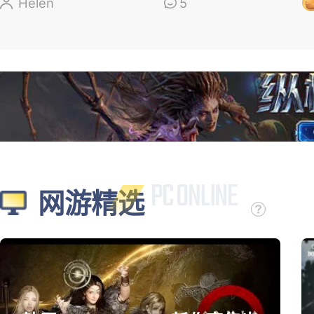
盘，新角色太顶了
Helen
5
网游精选