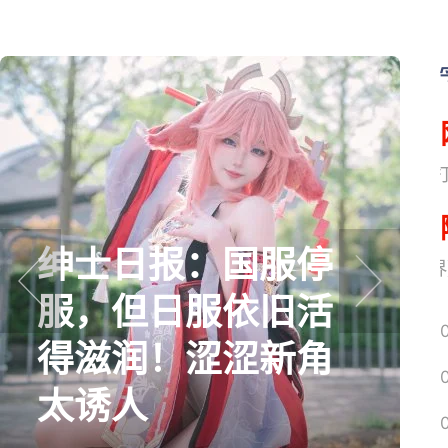
网易搜
绅士日报：国服停
《魔兽世界
服，但日服依旧活
prev
next
得滋润！涩涩新角
太诱人