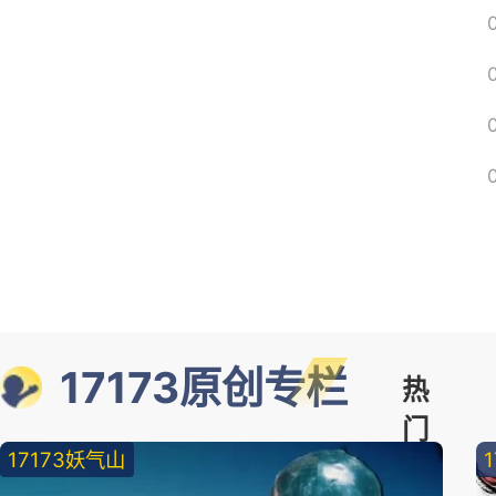
17173原创专栏
热
门
17173妖气山
精