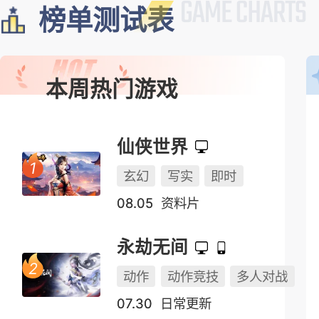
榜单测试表
本周热门游戏
仙侠世界
玄幻
写实
即时
08.05
资料片
永劫无间
动作
动作竞技
多人对战
07.30
日常更新