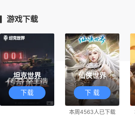
游戏下载
坦克世界
仙侠世界
下载
下 载
本周4563人已下载