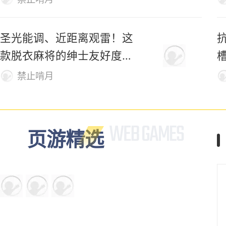
圣光能调、近距离观雷！这
款脱衣麻将的绅士友好度拉
满了
禁止啃月
页游精选