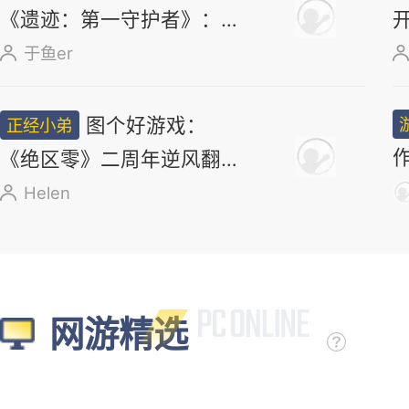
《遗迹：第一守护者》：求
求了，别再做类魂了
于鱼er
图个好游戏：
正经小弟
《绝区零》二周年逆风翻
盘，新角色太顶了
Helen
网游精选