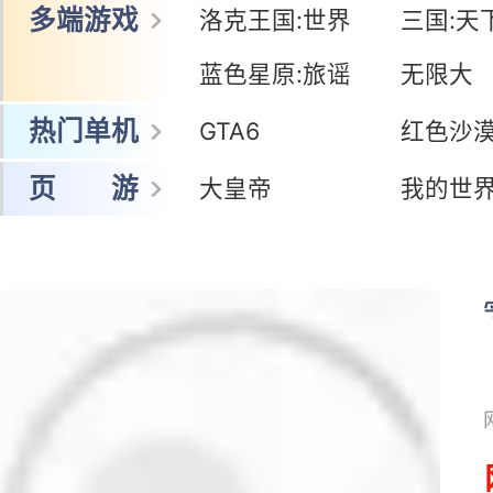
多端游戏
洛克王国:世界
三国:天
蓝色星原:旅谣
无限大
热门单机
GTA6
红色沙
页 游
大皇帝
我的世