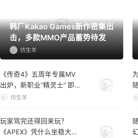
韩厂Kakao Games新作密集出
击，多款MMO产品蓄势待发
仿生羊
《传奇4》五周年专属MV
出炉，新职业“精灵士” 即将
上线
仿生羊
玩家骂完还得回来玩？
《APEX》凭什么坐稳大逃