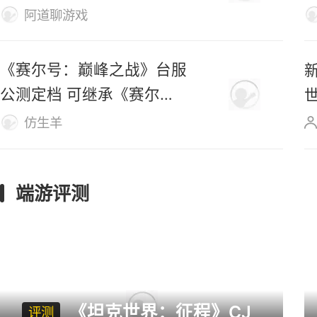
杀第一桌？
阿道聊游戏
《赛尔号：巅峰之战》台服
公测定档 可继承《赛尔
号》数据
仿生羊
端游评测
《坦克世界：征程》CJ
评测